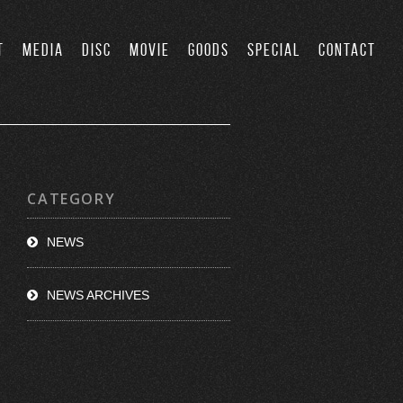
T
MEDIA
DISC
MOVIE
GOODS
SPECIAL
CONTACT
CATEGORY
NEWS
NEWS ARCHIVES