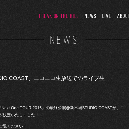
FREAK ON THE HILL
NEWS
LIVE
ABOU
NEWS
IO COAST、ニコニコ生放送でのライブ生
ext One TOUR 2016』の最終公演@新木場STUDIO COASTが、ニ
が決定いたしました！
ご覧ください！