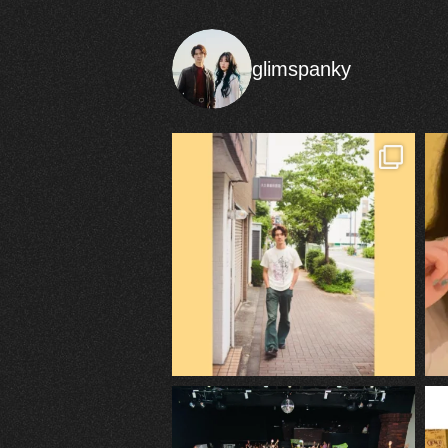
glimspanky