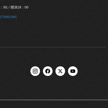
7：50／開演18：00
/lv279981885