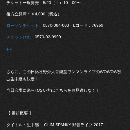
チケット一般発売：5/20（土）10：00〜
後方立見席：￥4,000（税込）
0570-084-003 Lコード：76969
ローソンチケット
0570-02-9999
チケットぴあ
e＋
さらに、この日比谷野外大音楽堂ワンマンライブのWOWOW独
占生中継も決定！
当日会場に来られない方はこちらをお見逃しなく！
【 番組概要 】
タイトル：生中継！ GLIM SPANKY 野音ライブ 2017