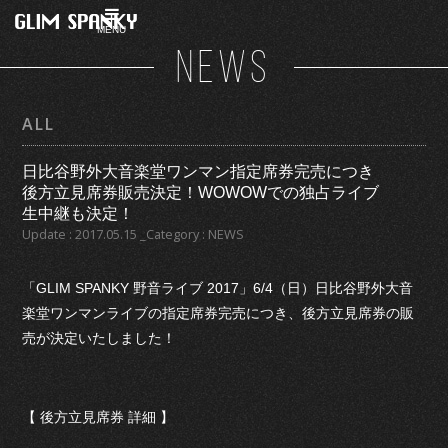
MENU
NEWS
ALL
日比谷野外大音楽堂ワンマン指定席券完売につき
後方立見席券販売決定！WOWOWでの独占ライブ
生中継も決定！
Update : 2017.05.15 _Category : NEWS
「GLIM SPANKY 野音ライブ 2017」6/4（日）日比谷野外大音
楽堂ワンマンライブの指定席券完売につき、後方立見席券の販
売が決定いたしました！
【 後方立見席券 詳細 】