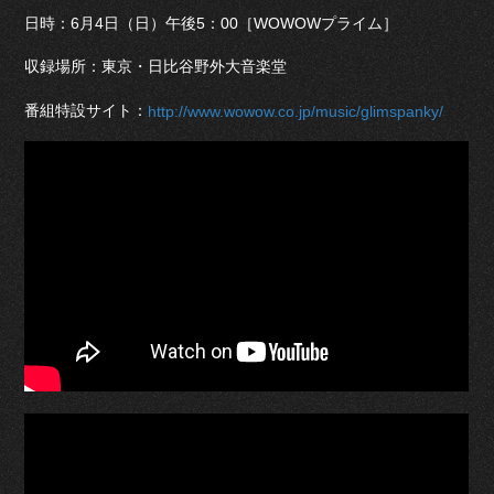
日時：6月4日（日）午後5：00［WOWOWプライム］
収録場所：東京・日比谷野外大音楽堂
番組特設サイト：
http://www.wowow.co.jp/music/glimspanky/