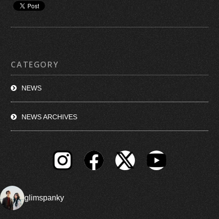
CATEGORY
NEWS
NEWS ARCHIVES
glimspanky