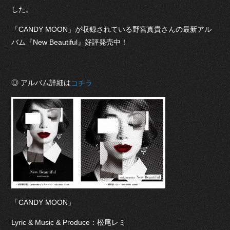
した。
「CANDY MOON」が収録されている野宮真貴さんの最新アル
バム『New Beautiful』好評発売中！
◎ アルバム詳細は
コチラ
「CANDY MOON」
Lyric & Music & Produce：松尾レミ