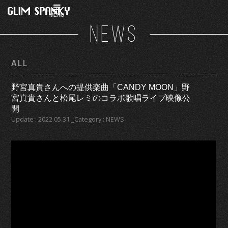
MENU
NEWS
ALL
野宮真貴さんへの提供楽曲「CANDY MOON」野
宮真貴さんと松尾レミのコラボ歌唱ライブ映像公
開
Update : 2022.05.31 _Category : NEWS