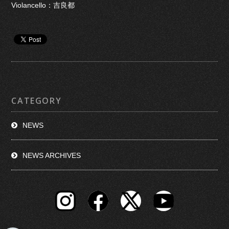
Violancello：吉良都
CATEGORY
NEWS
NEWS ARCHIVES