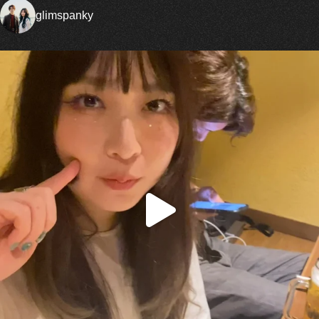
glimspanky