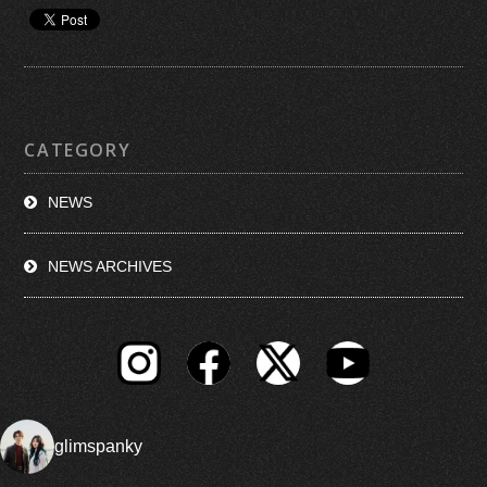
CATEGORY
NEWS
NEWS ARCHIVES
glimspanky