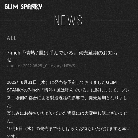
MENU
NEWS
ALL
7-inch『情熱 / 風は呼んでいる』発売延期のお知ら
せ
Update : 2022.08.25 _Category : NEWS
2022年8月31日（水）に発売を予定しておりましたGLIM
SPANKYの7-inch『情熱 / 風は呼んでいる』に関しまして、プレ
ス工場側の都合による製造遅延の影響で、発売延期となりまし
た。
楽しみにお待ちいただいていた皆様には大変申し訳ございませ
ん。
10月5日（水）の発売まで今しばらくお待ちいただけますと幸い
です。