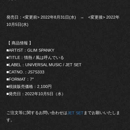
発売日：<変更前> 2022年8月31日(水) → <変更後> 2022年
10月5日(水)
【 商品情報 】
■ARTIST：GLIM SPANKY
■TITLE：情熱 / 風は呼んでいる
■LABEL：UNIVERSAL MUSIC / JET SET
■CATNO.：JS7S333
■FORMAT：7″
■税抜販売価格：2,100円
■発売日：2022年10月5日（水）
ご注文等に関するお問い合わせは
までお願いいたしま
JET SET
す。