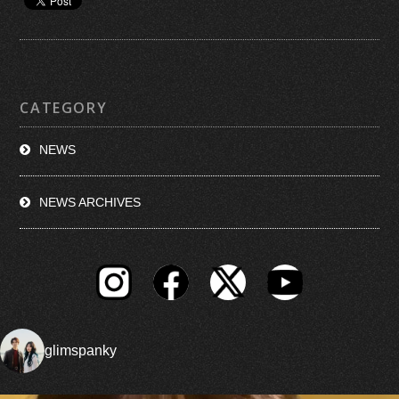
CATEGORY
NEWS
NEWS ARCHIVES
glimspanky