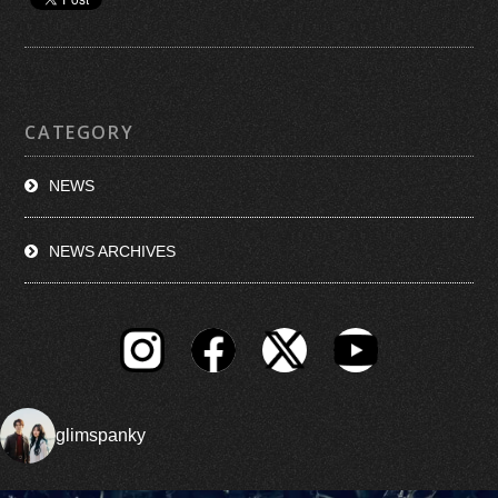
CATEGORY
NEWS
NEWS ARCHIVES
glimspanky