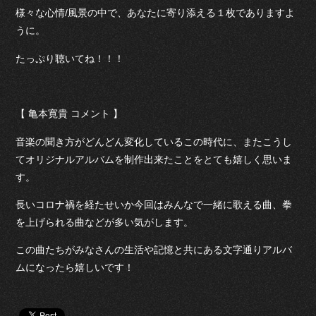
様々な心情/風景の中で、あなたに寄り添える１枚でありますよ
うに。
たっぷり聴いてね！！！
【 亀本寛貴 コメント 】
音楽の聞き方がどんどん変化しているこの時代に、またこうし
てオリジナルアルバムを制作出来たことをとても嬉しく思いま
す。
長いコロナ禍を経たせいか今回はみんなで一緒に歌える曲、拳
を上げられる曲などが多い気がします。
この曲たちがみなさんの生活や記憶と共にある文字通りアルバ
ムになったら嬉しいです！