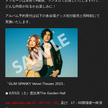
メッセージは全部で4種類。ランダムでお渡しいたしますので、
どんな内容が出るかお楽しみに！
アルバム予約受付は以下の各会場グッズ先行販売と同時刻にて
実施いたします。
「GLIM SPANKY Velvet Theater 2023」
◉ 8月5日（土）恵比寿The Garden Hall
、及び、17：00開場後〜終演
15：00〜16：30
14：30〜16：30