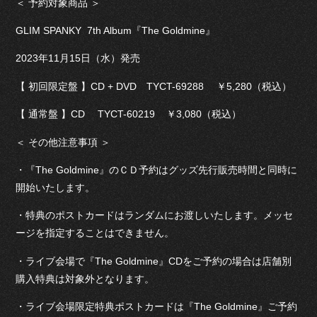
＜ 予約対象商品 ＞
GLIM SPANKY 7th Album『The Goldmine』
2023年11月15日（水）発売
【 初回限定盤 】CD + DVD TYCT-69288 ￥5,280（税込）
【 通常盤 】CD TYCT-60219 ￥3,080（税込）
＜ その他注意事項 ＞
・『The Goldmine』のＣＤ予約はグッズ先行販売時間と同時に
開始いたします。
・特典のポストカードはランダムにお渡しいたします。メッセ
ージを指定することはできません。
・ライブ会場で『The Goldmine』CDをご予約の場合は店舗別
購入特典は対象外となります。
・ライブ会場限定特典ポストカードは『The Goldmine』ご予約