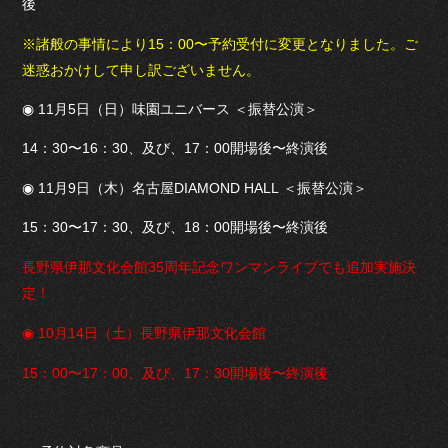
後
※諸般の事情により15：00〜予約受付に変更となりました。ご
迷惑おかけして申し訳ございません。
◉ 11月5日（日）味園ユニバース ＜振替公演＞
14：30〜16：30、及び、17：00開場後〜終演後
◉ 11月9日（木）名古屋DIAMOND HALL ＜振替公演＞
15：30〜17：30、及び、18：00開場後〜終演後
長野県伊那文化会館35周年記念ワンマンライブでも追加実施決
定！
◉ 10月14日（土）長野県伊那文化会館
15：00〜17：00、及び、17：30開場後〜終演後