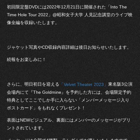
初回限定盤DVDには2022年12月21日に開催された「Into The
Time Hole Tour 2022」@昭和女子大学 人見記念講堂のライブ映
像全編を収録いたします。
ジャケット写真やCD収録内容詳細は後日お知らせいたします。
続報をお楽しみに！
さらに、明日初日を迎える
東名阪3公演
「Velvet Theater 2023」
会場内にて『The Goldmine』を予約した方には、会場限定予約
特典としてここでしか手に入らない「メンバーメッセージ入り
ポストカード」をもれなくプレゼント！
表面はNEWビジュアル、裏面にはメンバーのメッセージがプリ
ントされています。