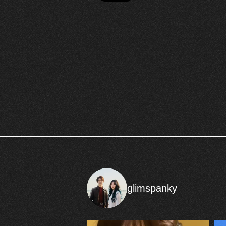
glimspanky