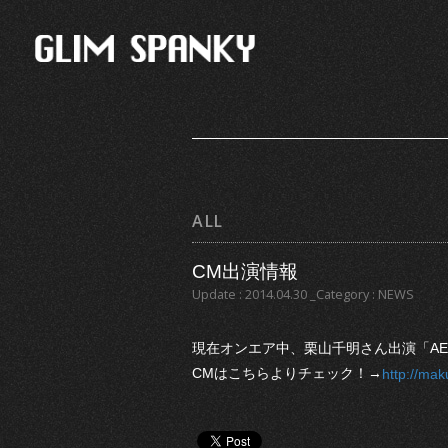
ALL
CM出演情報
Update : 2014.04.30 _Category : NEWS
現在オンエア中、栗山千明さん出演「AEON
CMはこちらよりチェック！→
http://mak