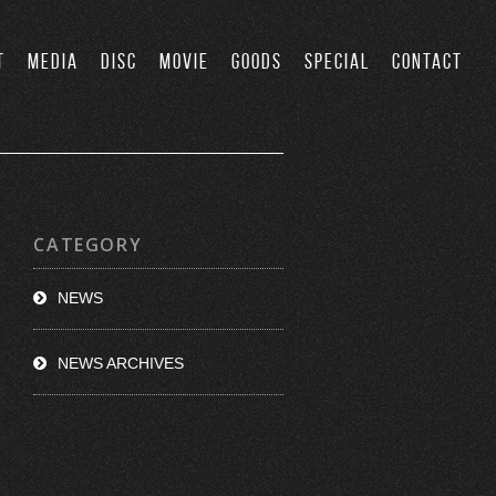
T
MEDIA
DISC
MOVIE
GOODS
SPECIAL
CONTACT
CATEGORY
NEWS
NEWS ARCHIVES