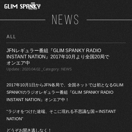
MENU
NEWS
ALL
JFNレギュラー番組『GLIM SPANKY RADIO
INSTANT NATION』2017年10月より全国20局で
オンエア中
Update : 2020.04.02 _Category : NEWS
2017年10月1日からJFN各局で、全国ネットでは初となるGLIM
SPANKYのラジオレギュラー番組『GLIM SPANKY RADIO
INSTANT NATION』オンエア中！
“ラジオをつけた途端、そこに現れる不思議な国＝INSTANT
NATION”
どうぞお聞き逃しなく！