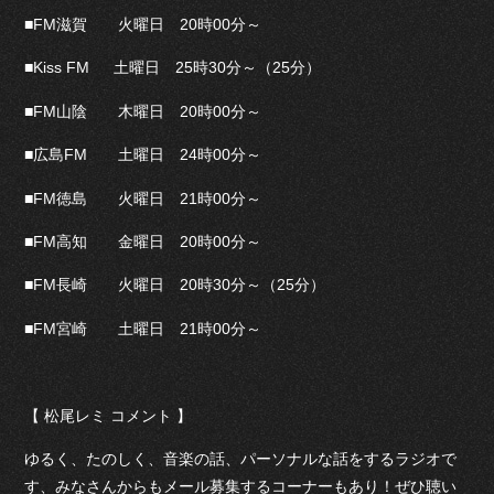
■FM滋賀 火曜日 20時00分～
■Kiss FM 土曜日 25時30分～（25分）
■FM山陰 木曜日 20時00分～
■広島FM 土曜日 24時00分～
■FM徳島 火曜日 21時00分～
■FM高知 金曜日 20時00分～
■FM長崎 火曜日 20時30分～（25分）
■FM宮崎 土曜日 21時00分～
【 松尾レミ コメント 】
ゆるく、たのしく、音楽の話、パーソナルな話をするラジオで
す、みなさんからもメール募集するコーナーもあり！ぜひ聴い