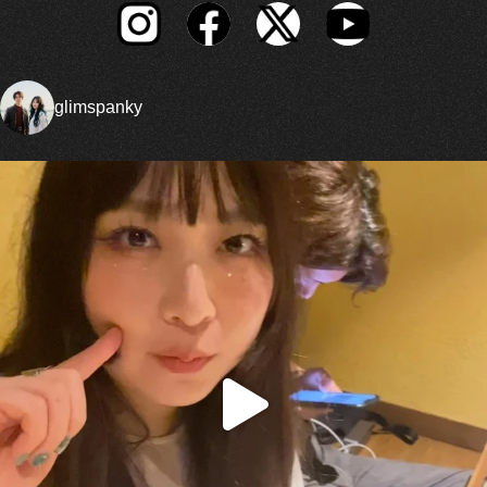
glimspanky