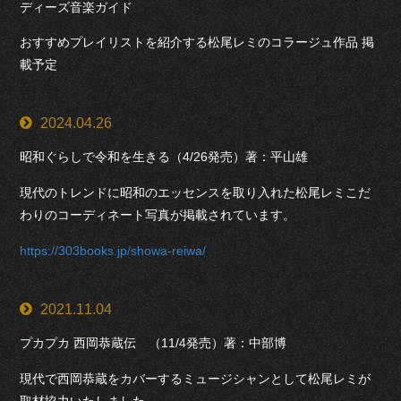
ディーズ音楽ガイド
おすすめプレイリストを紹介する松尾レミのコラージュ作品 掲
載予定
2024.04.26
昭和ぐらしで令和を生きる（4/26発売）著：平山雄
現代のトレンドに昭和のエッセンスを取り入れた松尾レミこだ
わりのコーディネート写真が掲載されています。
https://303books.jp/showa-reiwa/
2021.11.04
プカプカ 西岡恭蔵伝 （11/4発売）著：中部博
現代で西岡恭蔵をカバーするミュージシャンとして松尾レミが
取材協力いたしました。