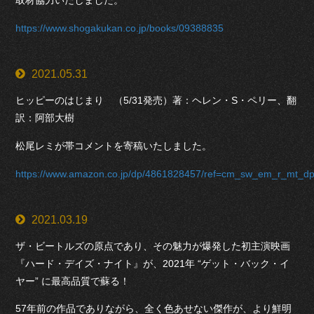
https://www.shogakukan.co.jp/books/09388835
2021.05.31
ヒッピーのはじまり （5/31発売）著：ヘレン・S・ペリー、翻
訳：阿部大樹
松尾レミが帯コメントを寄稿いたしました。
https://www.amazon.co.jp/dp/4861828457/ref=cm_sw_em_r_
2021.03.19
ザ・ビートルズの原点であり、その魅力が爆発した初主演映画
『ハード・デイズ・ナイト』が、2021年 “ゲット・バック・イ
ヤー” に最高品質で蘇る！
57年前の作品でありながら、全く色あせない傑作が、より鮮明