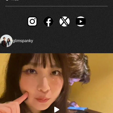
glimspanky