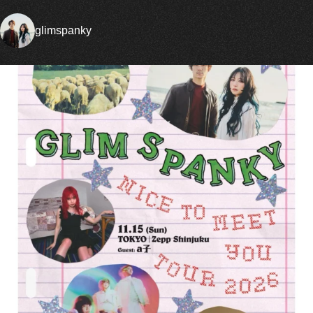
glimspanky