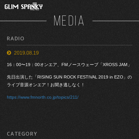
MENU
MEDIA
RADIO
2019.08.19
16：00〜19：00オンエア、FMノースウェーブ「XROSS JAM」
先日出演した「RISING SUN ROCK FESTIVAL 2019 in EZO」の
ライブ音源オンエア！お聞き逃しなく！
https://www.fmnorth.co.jp/topics/211/
CATEGORY