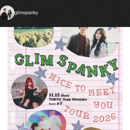
glimspanky