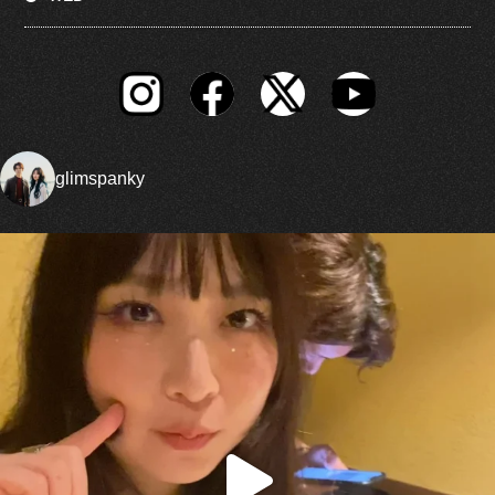
glimspanky