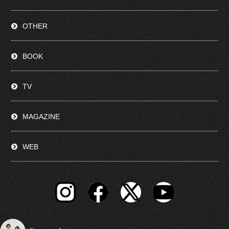
OTHER
BOOK
TV
MAGAZINE
WEB