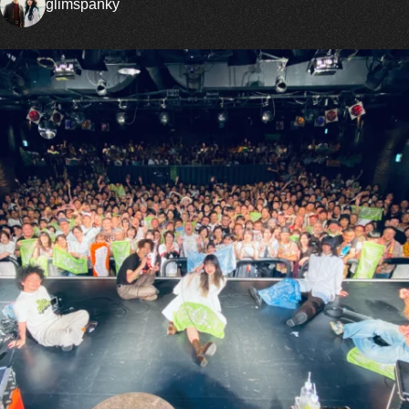
glimspanky