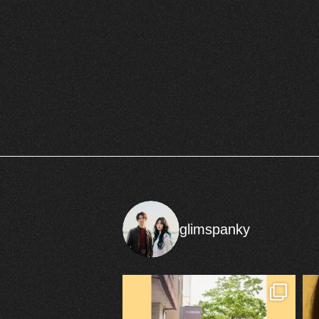
glimspanky