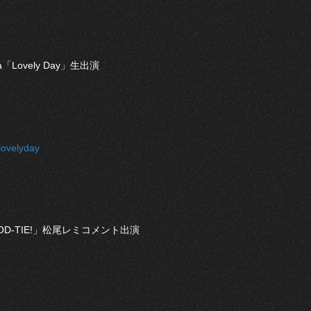
「Lovely Day」生出演
lovelyday
OOD-TIE!」松尾レミコメント出演