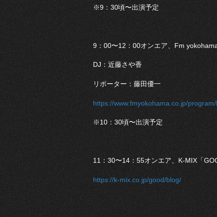
※9：30頃〜出演予定
9：00〜12：00オンエア、Fm yokohama
DJ：近藤さや香
リポーター：藤田優一
https://www.fmyokohama.co.jp/program/
※10：30頃〜出演予定
11：30〜14：55オンエア、K-MIX「G
https://k-mix.co.jp/good/blog/