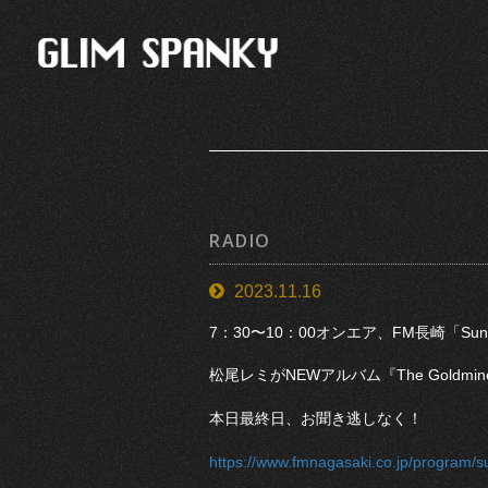
RADIO
2023.11.16
7：30〜10：00オンエア、FM長崎「Sun
松尾レミがNEWアルバム『The Gold
本日最終日、お聞き逃しなく！
https://www.fmnagasaki.co.jp/program/su