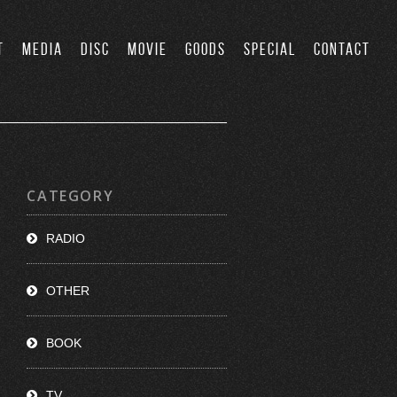
T
MEDIA
DISC
MOVIE
GOODS
SPECIAL
CONTACT
CATEGORY
RADIO
OTHER
BOOK
TV