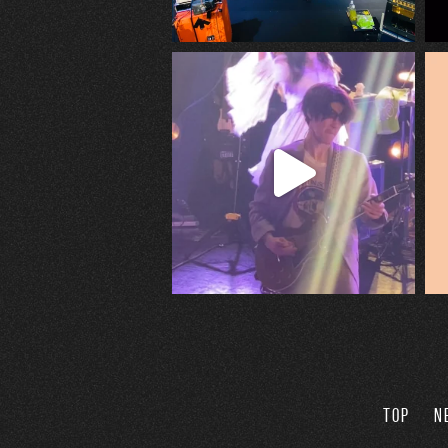
TOP
N