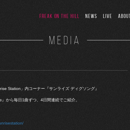
FREAK ON THE HILL
NEWS
LIVE
ABOU
MEDIA
rise Station」内コーナー『サンライズ ディグソング』
mine』から毎日1曲ずつ、4日間連続でご紹介。
nrisestation/