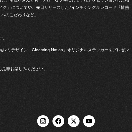
演し、南佳孝さんとも「スローなブギにしてくれ」をセッションした福
イク」についてや、先日リリースした7インチシングルレコード『情熱
スへのこだわりなど。
す。
デザイン「Gloaming Nation」オリジナルステッカーをプレゼン
も是非お楽しみください。