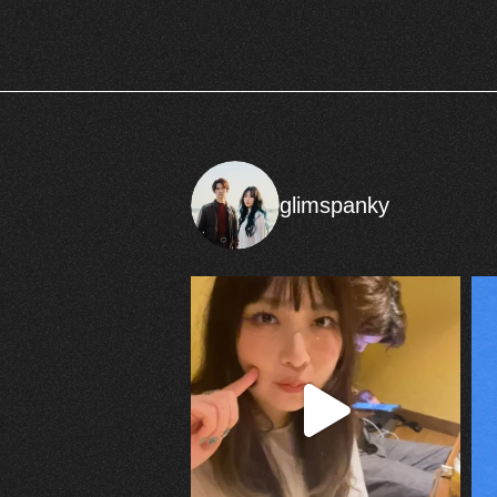
glimspanky