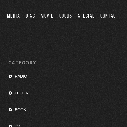
T
MEDIA
DISC
MOVIE
GOODS
SPECIAL
CONTACT
CATEGORY
RADIO
OTHER
BOOK
TV