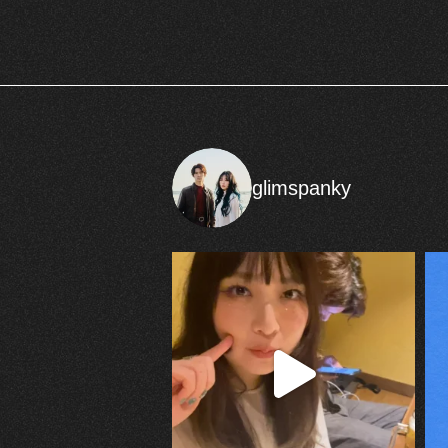
glimspanky