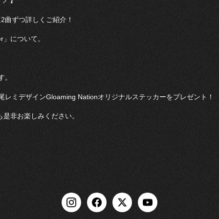
ーツ 】
毎週2曲ずつ詳しくご紹介！
ter」について。
す。
デザインGloaming Nationオリジナルステッカーをプレゼント！
も是非お楽しみください。