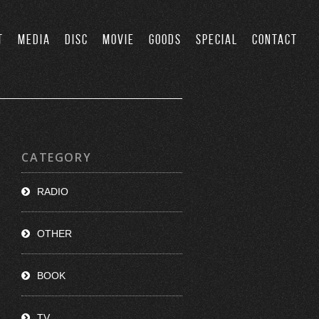
T
MEDIA
DISC
MOVIE
GOODS
SPECIAL
CONTACT
CATEGORY
RADIO
OTHER
BOOK
TV