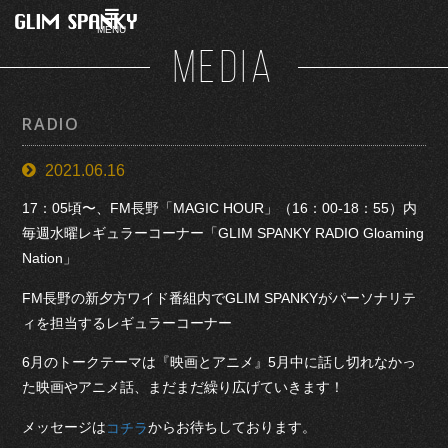
MENU
MEDIA
RADIO
2021.06.16
17：05頃〜、FM長野「MAGIC HOUR」（16：00-18：55）内
毎週水曜レギュラーコーナー「GLIM SPANKY RADIO Gloaming
Nation」
FM長野の新夕方ワイド番組内でGLIM SPANKYがパーソナリテ
ィを担当するレギュラーコーナー
6月のトークテーマは『映画とアニメ』5月中に話し切れなかっ
た映画やアニメ話、まだまだ繰り広げていきます！
メッセージは
からお待ちしております。
コチラ