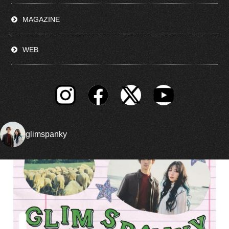
MAGAZINE
WEB
glimspanky