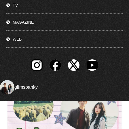
TV
MAGAZINE
WEB
glimspanky