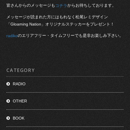
皆さんからのメッセージも
からお待ちしております。
コチラ
メッセージが読まれた方にはもれなく松尾レミデザイン
「Gloaming Nation」オリジナルステッカーをプレゼント！
のエリアフリー・タイムフリーでも是非お楽しみ下さい。
radiko
CATEGORY
RADIO
OTHER
BOOK