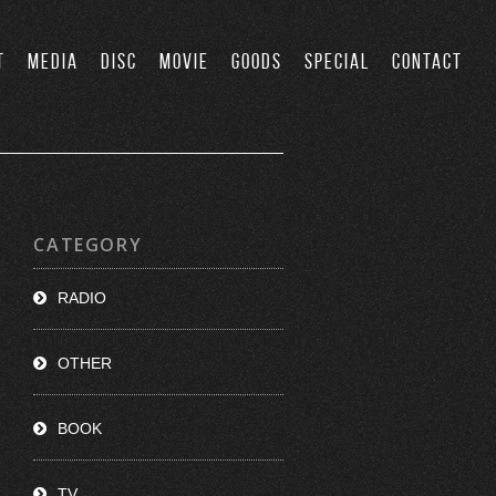
T
MEDIA
DISC
MOVIE
GOODS
SPECIAL
CONTACT
CATEGORY
RADIO
OTHER
BOOK
TV