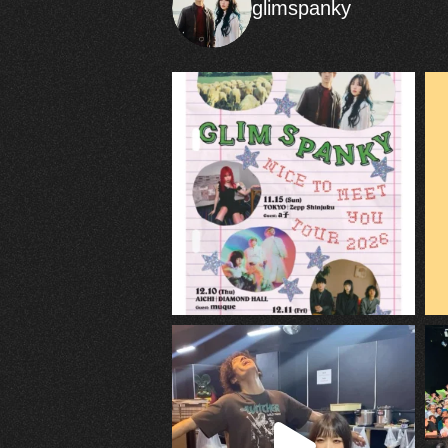
glimspanky