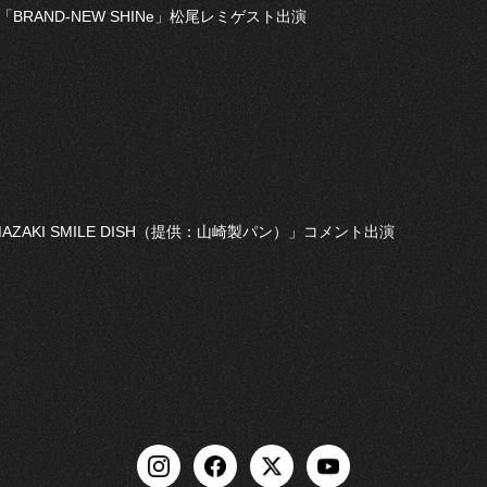
O「BRAND-NEW SHINe」松尾レミゲスト出演
AMAZAKI SMILE DISH（提供：山崎製パン）」コメント出演