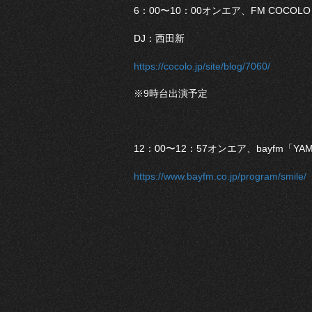
6：00〜10：00オンエア、FM COCOL
DJ：西田新
https://cocolo.jp/site/blog/7060/
※9時台出演予定
12：00〜12：57オンエア、bayfm「Y
https://www.bayfm.co.jp/program/smile/