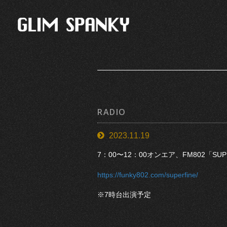
RADIO
2023.11.19
7：00〜12：00オンエア、FM802「SU
https://funky802.com/superfine/
※7時台出演予定