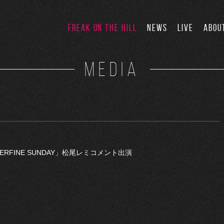
FREAK ON THE HILL
NEWS
LIVE
ABOU
MEDIA
PERFINE SUNDAY」松尾レミコメント出演