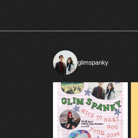
glimspanky