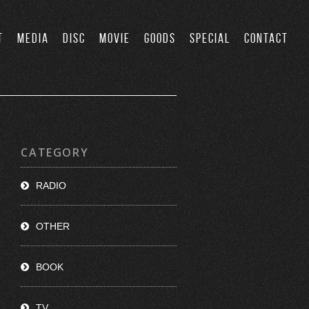
T
MEDIA
DISC
MOVIE
GOODS
SPECIAL
CONTACT
CATEGORY
RADIO
OTHER
BOOK
TV