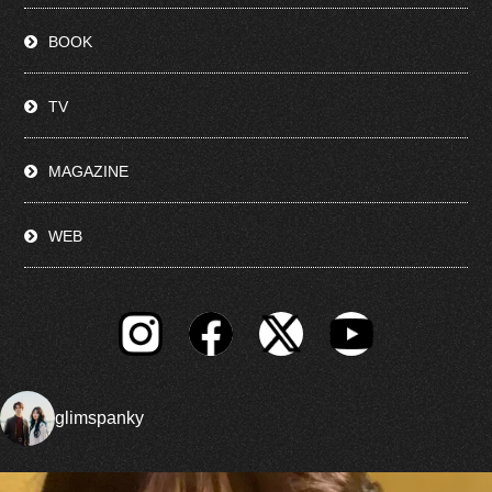
BOOK
TV
MAGAZINE
WEB
glimspanky