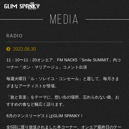
MENU
MEDIA
RADIO
2022.08.30
11：10〜11：20オンエア、FM NACK5「Smile SUMMIT」内コ
ーナー「ボン・マリアージュ」コメント出演
毎週火曜日「ル・ソレイユ・コンセール」と題して、毎月さま
ざまなアーティストが登場。
「旅と音楽」をテーマに、想い出の場所、忘れられない曲、お
すすめの食など幅広く語ります。
8月のマンスリーゲストはGLIM SPANKY！
全5回に渡り放送されました本コーナー、オンエア最終日のテー