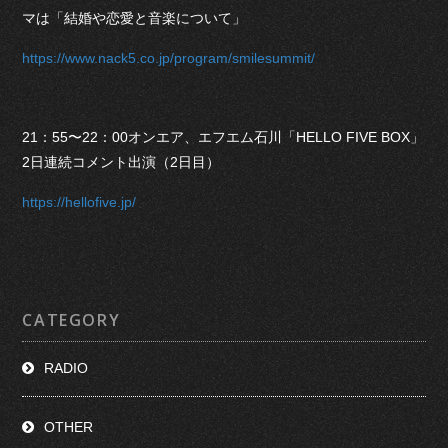
マは「結婚や恋愛と音楽について」
https://www.nack5.co.jp/program/smilesummit/
21：55〜22：00オンエア、エフエム石川「HELLO FIVE BOX」
2日連続コメント出演（2日目）
https://hellofive.jp/
CATEGORY
RADIO
OTHER