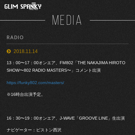
MENU
MEDIA
RADIO
2018.11.14
13：00〜17：00オンエア、FM802「THE NAKAJIMA HIROTO
SHOW〜802 RADIO MASTERS〜」コメント出演
https://funky802.com/masters/
※16時台出演予定。
16：30〜19：00オンエア、J-WAVE「GROOVE LINE」生出演
ナビゲーター：ピストン西沢