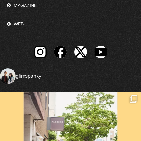
MAGAZINE
WEB
glimspanky