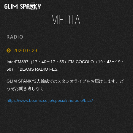
MENU
MEDIA
RADIO
2020.07.29
InterFM897（17：40〜17：55）FM COCOLO（19：43〜19：
58）「BEAMS RADIO FES.」
GLIM SPANKY2人編成でのスタジオライブをお届けします、ど
うぞお聞き逃しなく！
https://www.beams.co.jp/special/theradio/btcs/