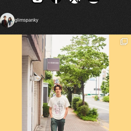
glimspanky