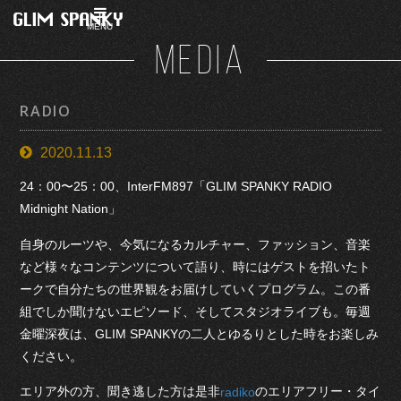
MENU
MEDIA
RADIO
2020.11.13
24：00〜25：00、InterFM897「GLIM SPANKY RADIO
Midnight Nation」
自身のルーツや、今気になるカルチャー、ファッション、音楽
など様々なコンテンツについて語り、時にはゲストを招いたト
ークで自分たちの世界観をお届けしていくプログラム。この番
組でしか聞けないエピソード、そしてスタジオライブも。毎週
金曜深夜は、GLIM SPANKYの二人とゆるりとした時をお楽しみ
ください。
エリア外の方、聞き逃した方は是非
のエリアフリー・タイ
radiko