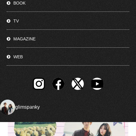
BOOK
TV
MAGAZINE
WEB
glimspanky