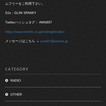
ムフリーをご利用下さい。
DJs：GLIM SPANKY
Twitterハッシュタグ： #MN897
https://www.interfm.co.jp/midnightnation
メッセージはこちら →
mn897@interfm.jp
CATEGORY
RADIO
OTHER