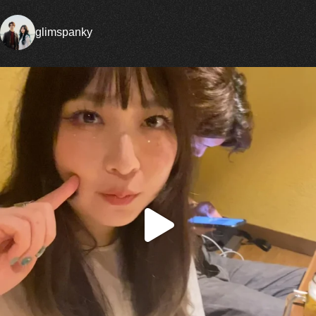
glimspanky