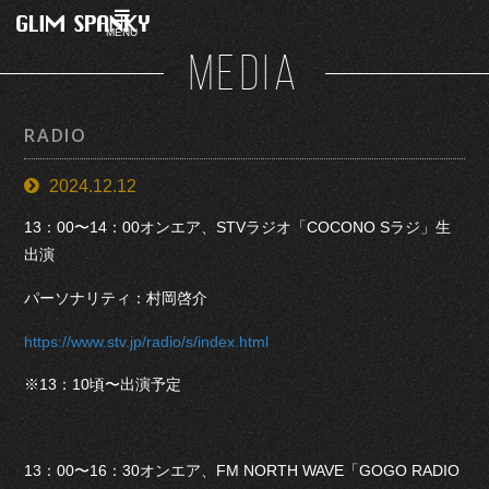
MENU
MEDIA
RADIO
2024.12.12
13：00〜14：00オンエア、STVラジオ「COCONO Sラジ」生
出演
パーソナリティ：村岡啓介
https://www.stv.jp/radio/s/index.html
※13：10頃〜出演予定
13：00〜16：30オンエア、FM NORTH WAVE「GOGO RADIO