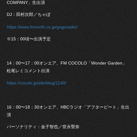
COMPANY」生出演
DJ：田村次郎／ちゃぼ
https://www.fmnorth.co.jp/gogoradio/
※15：00頃〜出演予定
14：00〜17：00オンエア、FM COCOLO「Wonder Garden」
松尾レミコメント出演
https://cocolo.jp/site/blog/1140/
16：00〜18：30オンエア、HBCラジオ「アフタービート」生出
演
パーソナリティ：金子智也／世永聖奈