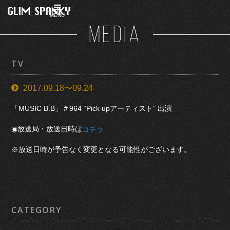
MENU
MEDIA
TV
2017.09.18〜09.24
「MUSIC B.B」＃964 “Pick upアーティスト” 出演
◉放送局・放送日時は
コチラ
※放送日時が予告なく変更となる可能性がございます。
CATEGORY