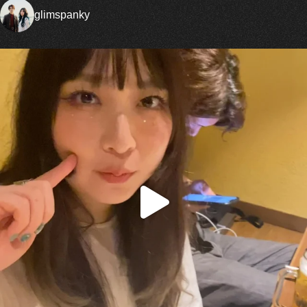
glimspanky