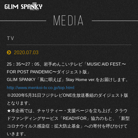
MENU
MEDIA
TV
2020.07.03
25：35〜27：05、岩手めんこいテレビ「MUSIC AID FEST.〜
FOR POST PANDEMIC〜ダイジェスト版」
GLIM SPANKY「風に唄えば」Stay Home ver.をお届けします。
http://www.menkoi-tv.co.jp/top.html
※2020年5月31日フジテレビONE生放送番組のダイジェスト版
となります。
★本企画では、チャリティー・支援ページを立ち上げ、クラウ
ドファンディングサービス「READYFOR」協力のもと、「新型
コロナウイルス感染症：拡大防止基金」への寄付を呼びかけて
いきます。