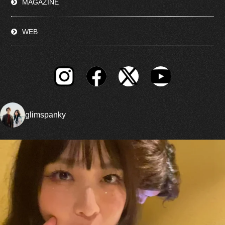
MAGAZINE
WEB
glimspanky