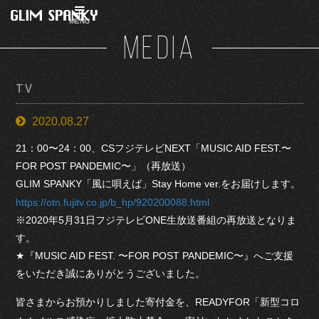
MENU
MEDIA
TV
2020.08.27
21：00〜24：00、CSフジテレビNEXT「MUSIC AID FEST.〜
FOR POST PANDEMIC〜」（再放送）
GLIM SPANKY「風に唄えば」Stay Home ver.をお届けします。
https://otn.fujitv.co.jp/b_hp/920200088.html
※2020年5月31日フジテレビONE生放送番組の再放送となりま
す。
★『MUSIC AID FEST. 〜FOR POST PANDEMIC〜』へご支援
をいただき誠にありがとうございました。
皆さまからお預かりしました寄付金を、READYFOR「新型コロ