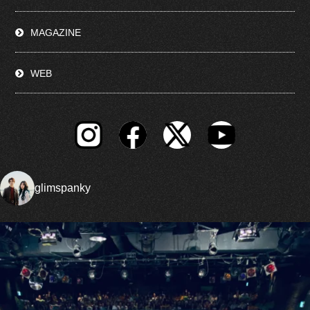
MAGAZINE
WEB
glimspanky