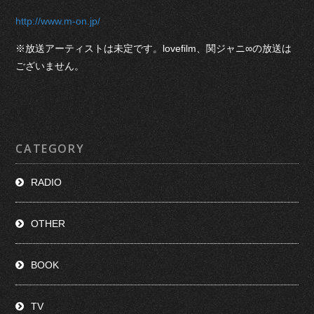
http://www.m-on.jp/
※放送アーティストは未定です。lovefilm、関ジャニ∞の放送は
ございません。
CATEGORY
RADIO
OTHER
BOOK
TV