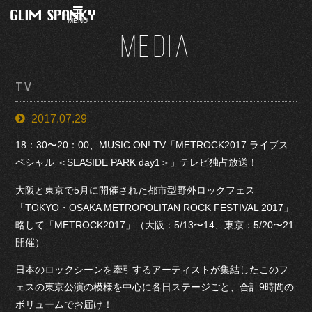
MENU
MEDIA
TV
2017.07.29
18：30〜20：00、MUSIC ON! TV「METROCK2017 ライブス
ペシャル ＜SEASIDE PARK day1＞」テレビ独占放送！
大阪と東京で5月に開催された都市型野外ロックフェス
「TOKYO・OSAKA METROPOLITAN ROCK FESTIVAL 2017」
略して「METROCK2017」（大阪：5/13〜14、東京：5/20〜21
開催）
日本のロックシーンを牽引するアーティストが集結したこのフ
ェスの東京公演の模様を中心に各日ステージごと、合計9時間の
ボリュームでお届け！