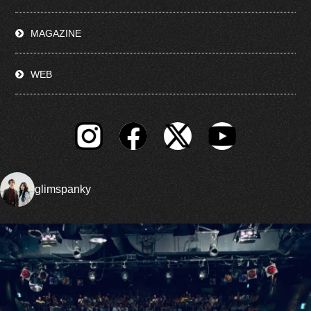
MAGAZINE
WEB
glimspanky