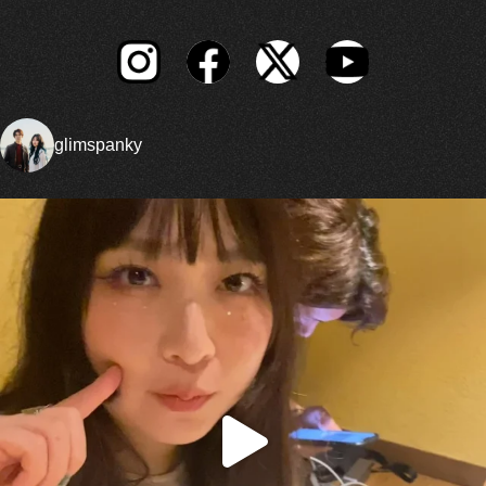
glimspanky