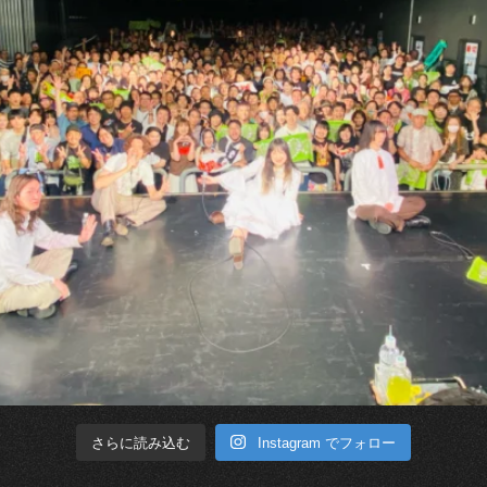
Instagram でフォロー
さらに読み込む