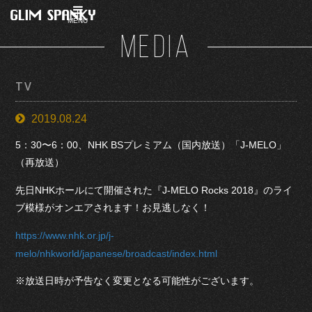
MENU
MEDIA
TV
2019.08.24
5：30〜6：00、NHK BSプレミアム（国内放送）「J-MELO」
（再放送）
先日NHKホールにて開催された『J-MELO Rocks 2018』のライ
ブ模様がオンエアされます！お見逃しなく！
https://www.nhk.or.jp/j-
melo/nhkworld/japanese/broadcast/index.html
※放送日時が予告なく変更となる可能性がございます。