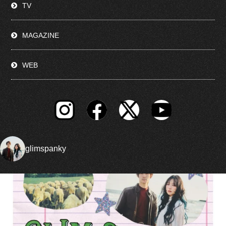
TV
MAGAZINE
WEB
glimspanky