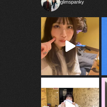
glimspanky