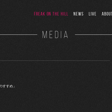
FREAK ON THE HILL
NEWS
LIVE
ABOU
MEDIA
のすすめ」