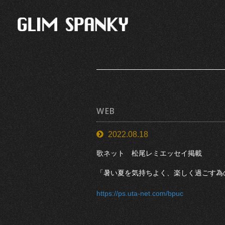
WEB
2022.08.18
歌ネット 松尾レミエッセイ掲載
「暑い夏を気持ちよく、楽しく過ごす為
https://ps.uta-net.com/bpuc