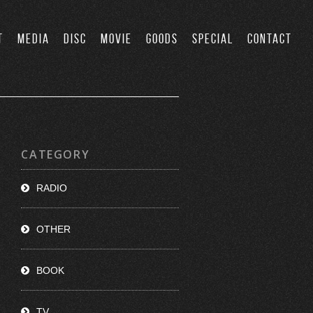
T
MEDIA
DISC
MOVIE
GOODS
SPECIAL
CONTACT
CATEGORY
RADIO
OTHER
BOOK
TV