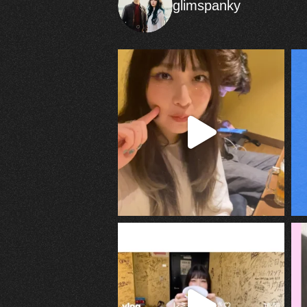
glimspanky