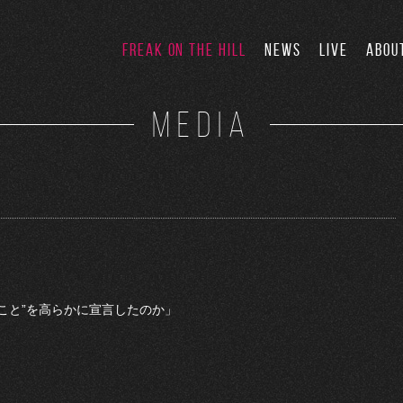
FREAK ON THE HILL
NEWS
LIVE
ABOU
MEDIA
あること”を高らかに宣言したのか」