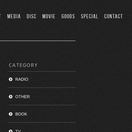
T
MEDIA
DISC
MOVIE
GOODS
SPECIAL
CONTACT
CATEGORY
RADIO
OTHER
BOOK
TV