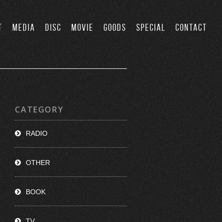
T
MEDIA
DISC
MOVIE
GOODS
SPECIAL
CONTACT
CATEGORY
RADIO
OTHER
BOOK
TV