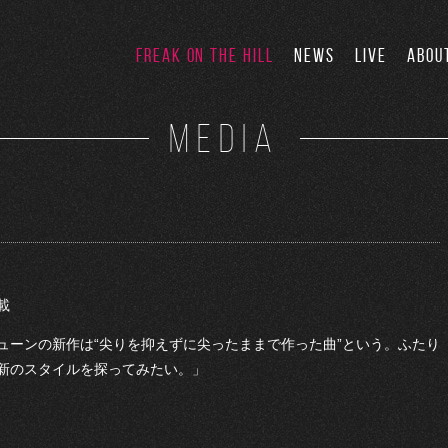
FREAK ON THE HILL
NEWS
LIVE
ABOU
MEDIA
載
ューンの新作は“尖りを抑えずに尖ったままで作った曲”という。ふたり
新のスタイルを探ってみたい。」