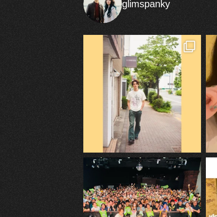
glimspanky