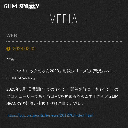
MENU
MEDIA
WEB
2023.02.02
ぴあ
「『Live！ロックちゃん2023』対談シリーズ① 芦沢ムネト ×
GLIM SPANKY」
2023年3月4日豊洲PITでのイベント開催を前に、本イベントの
プロデューサーであり当日MCを務める芦沢ムネトさんとGLIM
SPANKYの対談が実現！ぜひご覧ください。
https://lp.p.pia.jp/article/news/261276/index.html