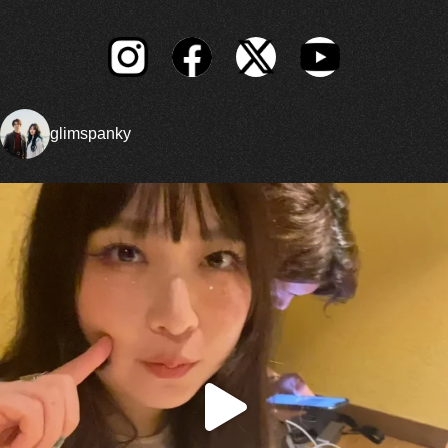
glimspanky