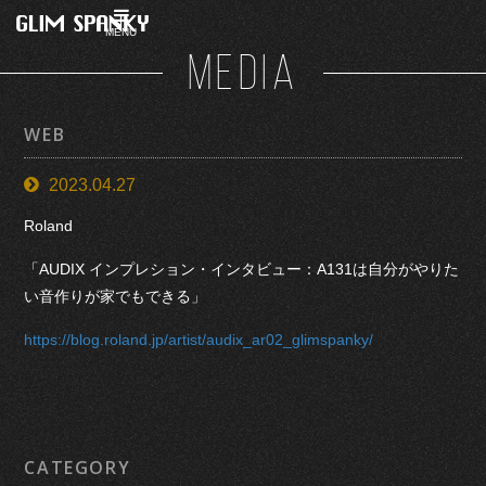
MENU
MEDIA
WEB
2023.04.27
Roland
「AUDIX インプレション・インタビュー：A131は自分がやりた
い音作りが家でもできる」
https://blog.roland.jp/artist/audix_ar02_glimspanky/
CATEGORY