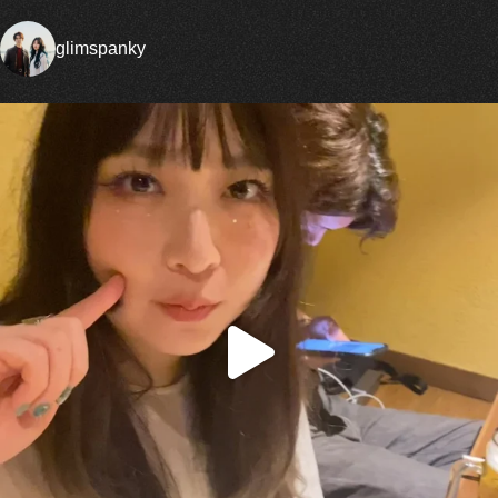
glimspanky