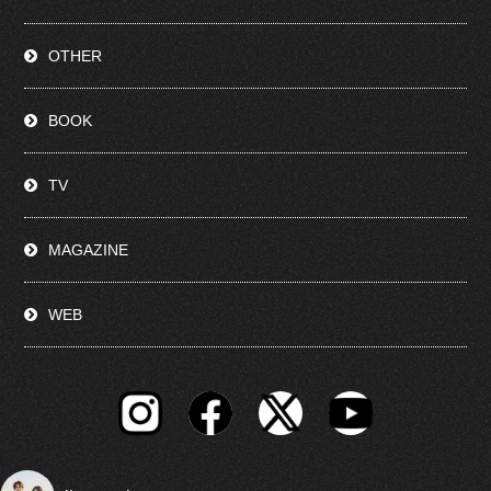
OTHER
BOOK
TV
MAGAZINE
WEB