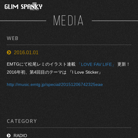
MENU
MEDIA
WEB
2016.01.01
EMTGにて松尾レミのイラスト連載
更新！
「LOVE FAV LIFE」
2016年初、第4回目のテーマは 『I Love Sticker』
http://music.emtg.jp/special/20151206742325eae
CATEGORY
RADIO