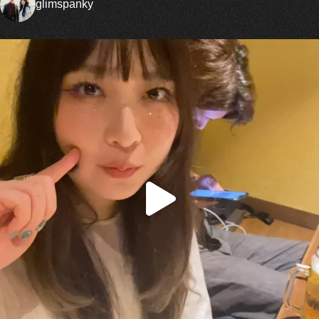
glimspanky