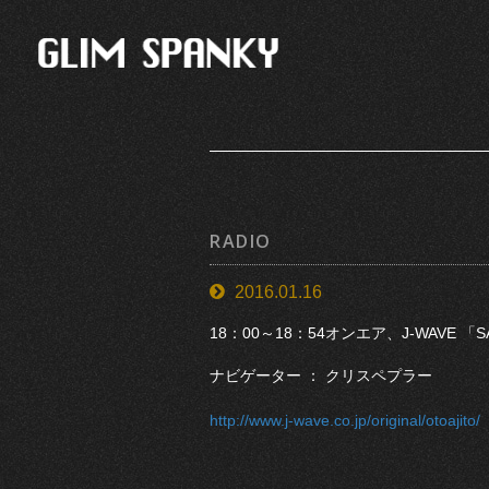
RADIO
2016.01.16
18：00～18：54オンエア、J-WAVE 「S
ナビゲーター ： クリスペプラー
http://www.j-wave.co.jp/original/otoajito/