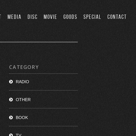
T
MEDIA
DISC
MOVIE
GOODS
SPECIAL
CONTACT
CATEGORY
RADIO
OTHER
BOOK
TV