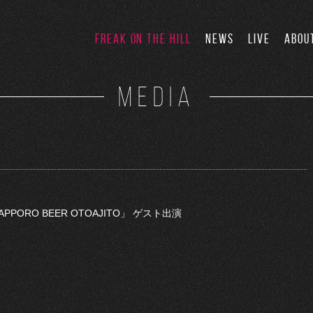
FREAK ON THE HILL
NEWS
LIVE
ABOU
MEDIA
APPORO BEER OTOAJITO」 ゲスト出演