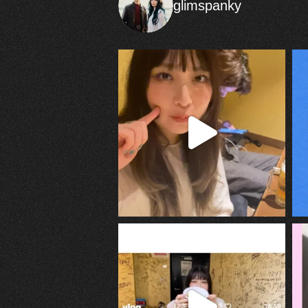
glimspanky