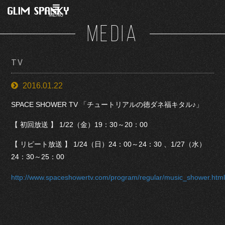
MENU
MEDIA
TV
2016.01.22
SPACE SHOWER TV 「チュートリアルの徳ダネ福キタル♪」
【 初回放送 】 1/22（金）19：30～20：00
【 リピート放送 】 1/24（日）24：00～24：30 、1/27（水）
24：30～25：00
http://www.spaceshowertv.com/program/regular/music_shower.htm