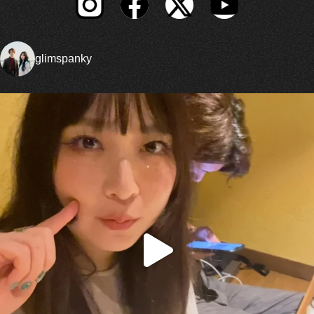
glimspanky