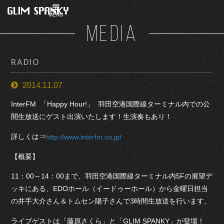
MENU
MEDIA
RADIO
2014.11.07
InterFM 「Happy Hour!」 羽田空港国際線ターミナル内での公
開生放送にゲスト出演いたします！生演奏もあり！
詳しくは⇒
http://www.interfm.co.jp/
【概要】
11：00～14：00まで、羽田空港国際線ターミナル内5Fの展望デ
ッキにある、EDOホール（イードゥーホール）から金曜日担当
の井手大介さん＆トムセン陽子さんで3時間生放送を行います。
ライブゲストは「藤原さくら」と「GLIM SPANKY」が登場！