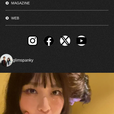
MAGAZINE
WEB
glimspanky