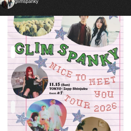
glimspanky