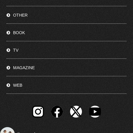
OTHER
BOOK
TV
MAGAZINE
WEB