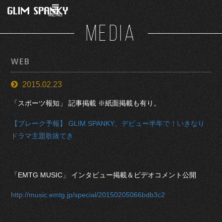
MENU
MEDIA
WEB
2015.02.23
「スポーツ報知」 記事掲載 ※紙面掲載も有り。
【ブレーク予報】 GLIM SPANKY、デビュー半年で！いきなり
ドラマ主題歌抜てき
「EMTG MUSIC」 インタビュー掲載＆ビデオコメント公開
http://music.emtg.jp/special/20150205066bdb3c2