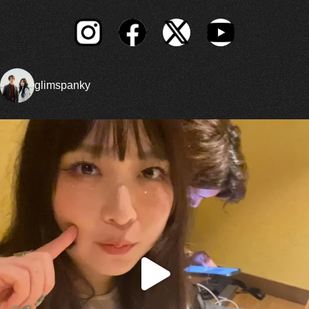
glimspanky