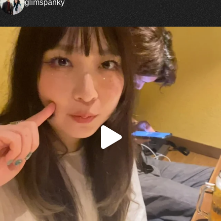
glimspanky