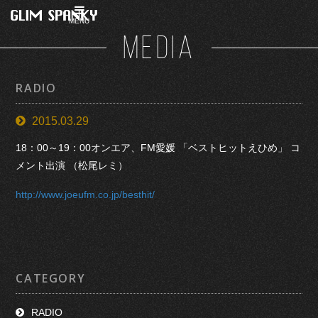
MENU
MEDIA
RADIO
2015.03.29
18：00～19：00オンエア、FM愛媛 「ベストヒットえひめ」 コ
メント出演 （松尾レミ）
http://www.joeufm.co.jp/besthit/
CATEGORY
RADIO