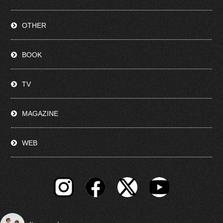
OTHER
BOOK
TV
MAGAZINE
WEB