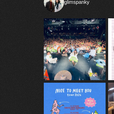
glimspanky