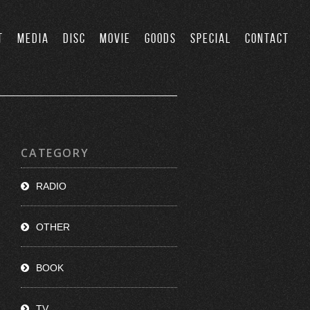
T
MEDIA
DISC
MOVIE
GOODS
SPECIAL
CONTACT
CATEGORY
RADIO
OTHER
BOOK
TV