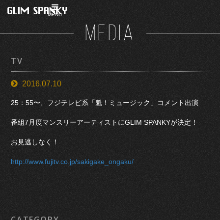
MENU
MEDIA
TV
2016.07.10
25：55〜、
フジテレビ系「魁！ミュージック」コメント出演
番組7
月度マンスリーアーティストにGLIM SPANKYが決定！
お見逃しなく！
http://www.fujitv.co.jp/sakigake_ongaku/
CATEGORY