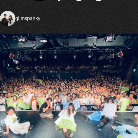
glimspanky