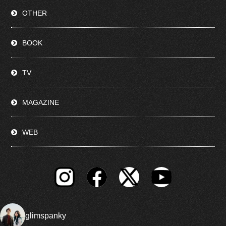
OTHER
BOOK
TV
MAGAZINE
WEB
glimspanky