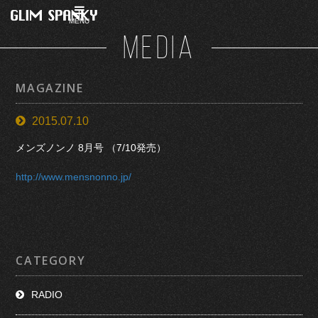
MENU
MEDIA
MAGAZINE
2015.07.10
メンズノンノ 8月号 （7/10発売）
http://www.mensnonno.jp/
CATEGORY
RADIO