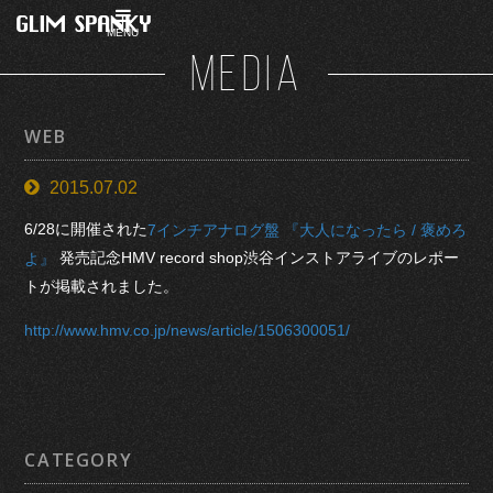
MENU
MEDIA
WEB
2015.07.02
6/28に開催された
7インチアナログ盤 『大人になったら / 褒めろ
発売記念HMV record shop渋谷インストアライブのレポー
よ』
トが掲載されました。
http://www.hmv.co.jp/news/article/1506300051/
CATEGORY