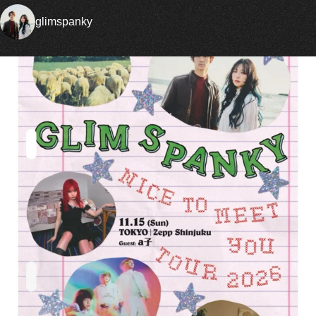
glimspanky