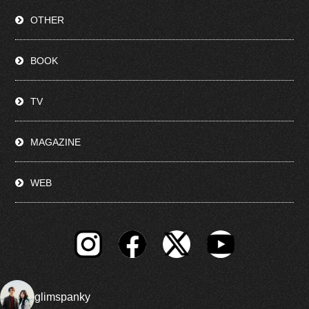
OTHER
BOOK
TV
MAGAZINE
WEB
glimspanky